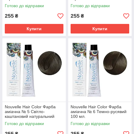
Готово до відправки
Готово до відправки
255
255
₴
₴
Купити
Купити
Nouvelle Hair Color Фарба
Nouvelle Hair Color Фарба
аміачна № 5 Світло-
аміачна № 6 Темно-русявий
каштановий натуральний
100 мл.
теплий 100 мл.
Готово до відправки
Готово до відправки
255
255
₴
₴