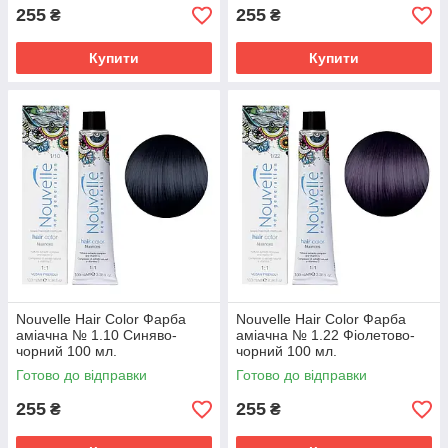
255
255
₴
₴
Купити
Купити
Nouvelle Hair Color Фарба
Nouvelle Hair Color Фарба
аміачна № 1.10 Синяво-
аміачна № 1.22 Фіолетово-
чорний 100 мл.
чорний 100 мл.
Готово до відправки
Готово до відправки
255
255
₴
₴