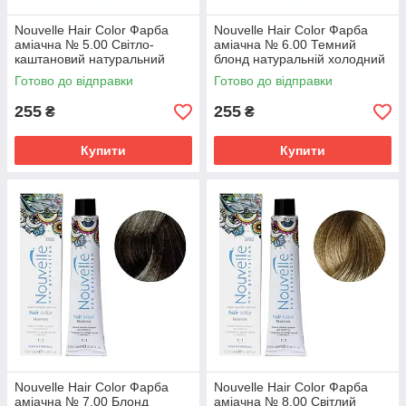
Nouvelle Hair Color Фарба
Nouvelle Hair Color Фарба
аміачна № 5.00 Світло-
аміачна № 6.00 Темний
каштановий натуральний
блонд натуральній холодний
холодний 100 мл
100 мл.
Готово до відправки
Готово до відправки
255
255
₴
₴
Купити
Купити
Nouvelle Hair Color Фарба
Nouvelle Hair Color Фарба
аміачна № 7.00 Блонд
аміачна № 8.00 Світлий