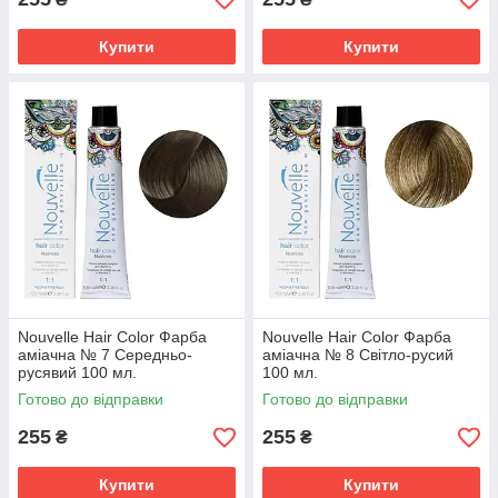
Купити
Купити
Nouvelle Hair Color Фарба
Nouvelle Hair Color Фарба
аміачна № 7 Середньо-
аміачна № 8 Світло-русий
русявий 100 мл.
100 мл.
Готово до відправки
Готово до відправки
255
255
₴
₴
Купити
Купити