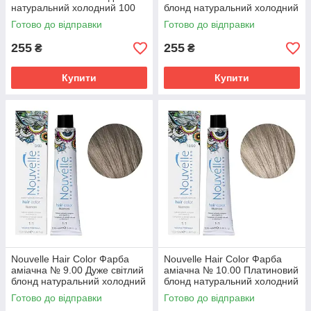
натуральний холодний 100
блонд натуральний холодний
мл.
100 мл.
Готово до відправки
Готово до відправки
255
255
₴
₴
Купити
Купити
Nouvelle Hair Color Фарба
Nouvelle Hair Color Фарба
аміачна № 9.00 Дуже світлий
аміачна № 10.00 Платиновий
блонд натуральний холодний
блонд натуральний холодний
100 мл.
100 мл.
Готово до відправки
Готово до відправки