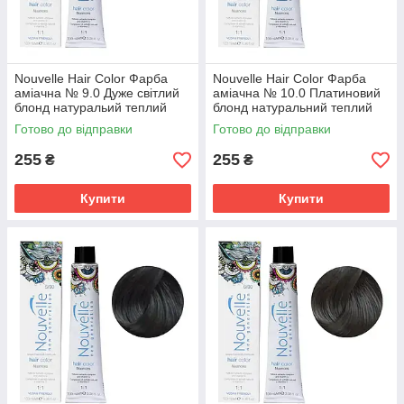
Nouvelle Hair Color Фарба
Nouvelle Hair Color Фарба
аміачна № 9.0 Дуже світлий
аміачна № 10.0 Платиновий
блонд натуральий теплий
блонд натуральний теплий
100 мл.
100 мл.
Готово до відправки
Готово до відправки
255
255
₴
₴
Купити
Купити