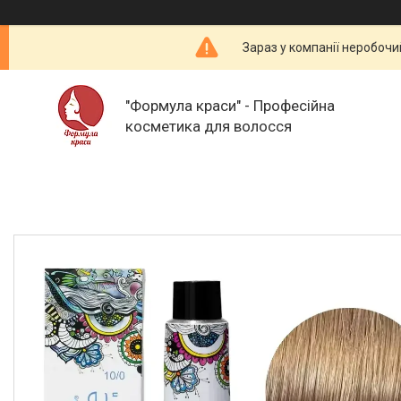
Зараз у компанії неробочи
"Формула краси" - Професійна
косметика для волосся