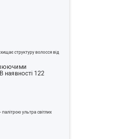
ахищає структуру волосся від
ітлюючими
 В наявності 122
 - палітрою ультра світлих