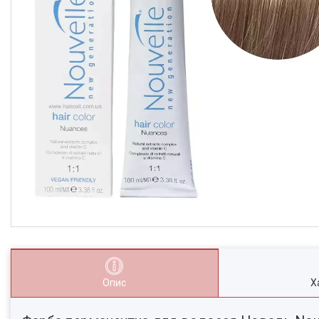
Опис
Х