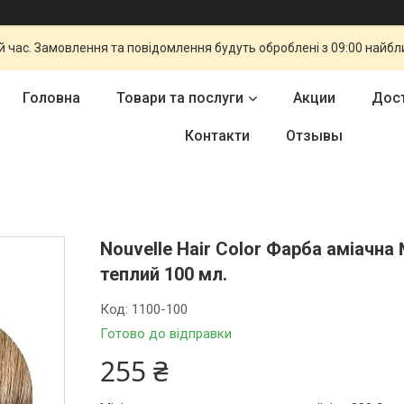
й час. Замовлення та повідомлення будуть оброблені з 09:00 найбли
Головна
Товари та послуги
Акции
Дост
Контакти
Отзывы
Nouvelle Hair Color Фарба аміачн
теплий 100 мл.
Код:
1100-100
Готово до відправки
255 ₴