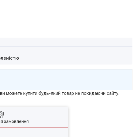
вленістю
р ви можете купити будь-який товар не покидаючи сайту.
ля замовлення