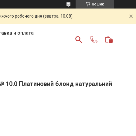
Кошик
жчого робочого дня (завтра, 10.08).
авка и оплата
а № 10.0 Платиновий блонд натуральний