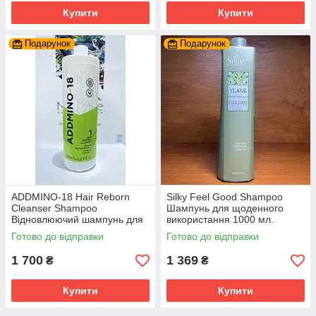
Купити
Купити
Подарунок
Подарунок
ADDMINO-18 Hair Reborn
Silky Feel Good Shampoo
Cleanser Shampoo
Шампунь для щоденного
Відновлюючий шампунь для
використання 1000 мл.
волосся 1000 мл.
Готово до відправки
Готово до відправки
1 700
1 369
₴
₴
Купити
Купити