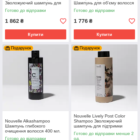
Зволожуючий шампунь для
Шампунь для об'єму волосся
нормального та густого
1000 мл.
Готово до відправки
Готово до відправки
волосся 1 л.
1 862
1 776
₴
₴
Купити
Купити
Подарунок
Подарунок
Nouvelle Lively Post Color
Nouvelle Alkashampoo
Shampoo Зволожуючий
Шампунь глибокого
шампунь для підтримки
очищення волосся 400 мл.
кольору 1000 мл.
Готово до відправки менше 2
Готово до відправки
од.