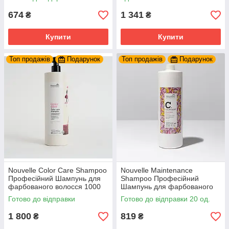
674
1 341
₴
₴
Купити
Купити
Топ продажів
Подарунок
Топ продажів
Подарунок
Nouvelle Color Care Shampoo
Nouvelle Maintenance
Професійний Шампунь для
Shampoo Професійний
фарбованого волосся 1000
Шампунь для фарбованого
мл.
волосся 1000 мл.
Готово до відправки
Готово до відправки 20 од.
1 800
819
₴
₴