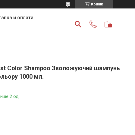
Кошик
авка и оплата
 Post Color Shampoo Зволожуючий шампунь
льору 1000 мл.
нше 2 од.