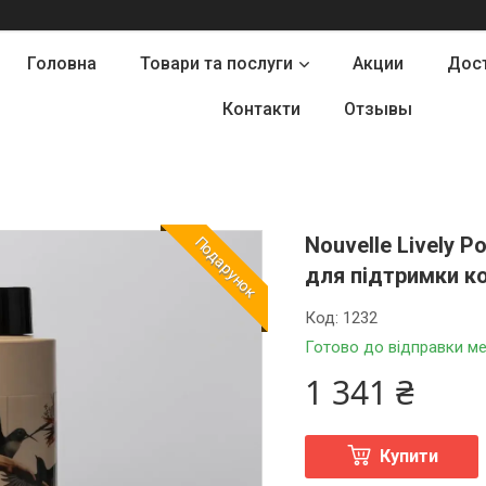
Головна
Товари та послуги
Акции
Дост
Контакти
Отзывы
Nouvelle Lively
Подарунок
для підтримки ко
Код:
1232
Готово до відправки ме
1 341 ₴
Купити