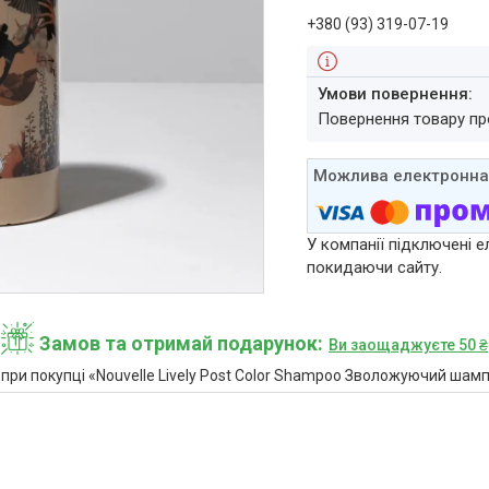
+380 (93) 319-07-19
повернення товару п
У компанії підключені е
покидаючи сайту.
Замов та отримай подарунок
Ви заощаджуєте 50 ₴
ри покупці «Nouvelle Lively Post Color Shampoo Зволожуючий шамп