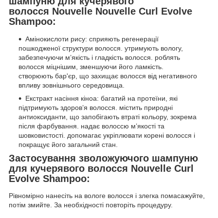
шампуню для кучерявого
волосся Nouvelle Nouvelle Curl Evolve
Shampoo:
Амінокислоти рису: сприяють регенерації
пошкодженої структури волосся. утримують вологу,
забезпечуючи м’якість і гладкість волосся. роблять
волосся міцнішим, зменшуючи його ламкість.
створюють бар'єр, що захищає волосся від негативного
впливу зовнішнього середовища.
Екстракт насіння кіноа: багатий на протеїни, які
підтримують здоров’я волосся. містить природні
антиоксиданти, що запобігають втраті кольору, зокрема
після фарбування. надає волоссю м’якості та
шовковистості. допомагає укріплювати корені волосся і
покращує його загальний стан.
Застосування зволожуючого шампуню
для кучерявого волосся Nouvelle Curl
Evolve Shampoo:
Рівномірно нанесіть на вологе волосся і злегка помасажуйте,
потім змийте. За необхідності повторіть процедуру.