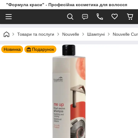
"Формула краси" - Професійна косметика для волосся
Товари та послуги
Nouvelle
Шампуні
Nouvelle Cu
Новинка
Подарунок