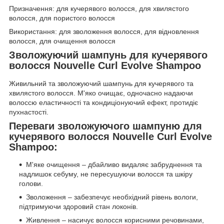
Призначення: для кучерявого волосся, для хвилястого
волосся, для пористого волосся
Використання: для зволоження волосся, для відновлення
волосся, для очищення волосся
Зволожуючий шампунь для кучерявого
волосся Nouvelle Curl Evolve Shampoo
Живильний та зволожуючий шампунь для кучерявого та
хвилястого волосся. М'яко очищає, одночасно надаючи
волоссю еластичності та кондиціонуючий ефект, протидіє
пухнастості.
Переваги зволожуючого шампуню для
кучерявого волосся Nouvelle Curl Evolve
Shampoo:
М'яке очищення – дбайливо видаляє забруднення та
надлишок себуму, не пересушуючи волосся та шкіру
голови.
Зволоження – забезпечує необхідний рівень вологи,
підтримуючи здоровий стан локонів.
Живлення – насичує волосся корисними речовинами,