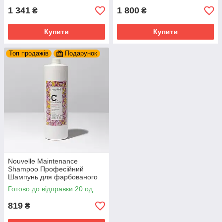
1 341
1 800
₴
₴
Купити
Купити
Топ продажів
Подарунок
Nouvelle Maintenance
Shampoo Професійний
Шампунь для фарбованого
волосся 1000 мл.
Готово до відправки 20 од.
819
₴