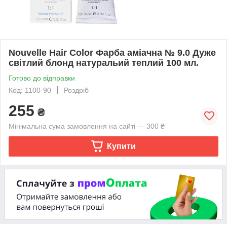
Nouvelle Hair Color Фарба аміачна № 9.0 Дуже
світлий блонд натуральий теплий 100 мл.
Готово до відправки
Код: 1100-90
Роздріб
255
₴
Мінімальна сума замовлення на сайті — 300 ₴
Купити