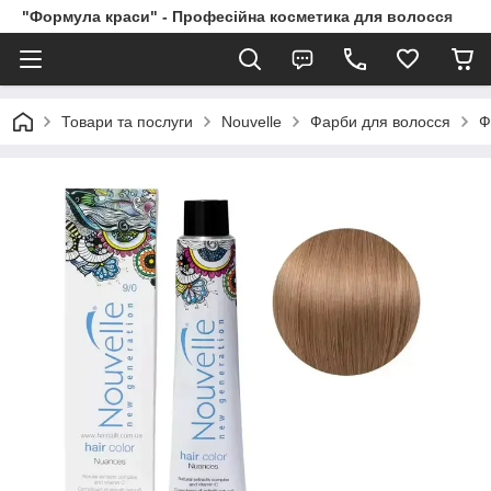
"Формула краси" - Професійна косметика для волосся
Товари та послуги
Nouvelle
Фарби для волосся
Ф