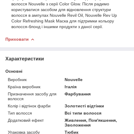
волосся Nouvelle з серії Color Glow. Після радимо
користуватися засобом для відновлення структури
волосся в ампулах Nouvelle Revil Oil, Nouvelle Rev Up
Color Refreshing Mask Маска для підтримки кольору
волосся-блонд і іншими продукти з даної серії.
Приховати
Характеристики
Основні
Виробник
Nouvelle
Країна виробник
Італія
Призначення засобу для
Фарбування
волосся
Колір і відтінок фарби
Золотисті відтінки
Тип волосся
Всі типи волосся
Додатковий ефект
Живлення, Пом'якшення,
Зволоження
Упаковка засобу
Тюбик