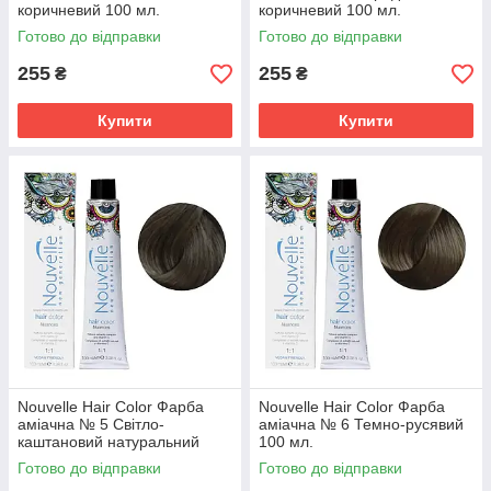
коричневий 100 мл.
коричневий 100 мл.
Готово до відправки
Готово до відправки
255
255
₴
₴
Купити
Купити
Nouvelle Hair Color Фарба
Nouvelle Hair Color Фарба
аміачна № 5 Світло-
аміачна № 6 Темно-русявий
каштановий натуральний
100 мл.
теплий 100 мл.
Готово до відправки
Готово до відправки