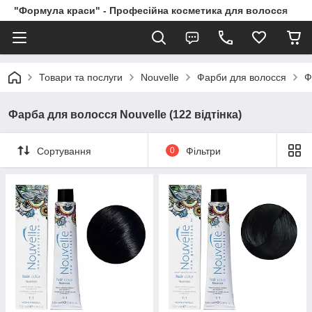
"Формула краси" - Професійна косметика для волосся
Товари та послуги
Nouvelle
Фарби для волосся
Ф
Фарба для волосся Nouvelle (122 відтінка)
Сортування
0
Фільтри