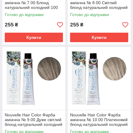
аміачна № 7.00 Блонд
аміачна № 8.00 Світлий
натуральний холодний 100
блонд натуральний холодний
мл.
100 мл.
Готово до відправки
Готово до відправки
255
255
₴
₴
Купити
Купити
Nouvelle Hair Color Фарба
Nouvelle Hair Color Фарба
аміачна № 9.00 Дуже світлий
аміачна № 10.00 Платиновий
блонд натуральний холодний
блонд натуральний холодний
100 мл.
100 мл.
Готово до відправки
Готово до відправки