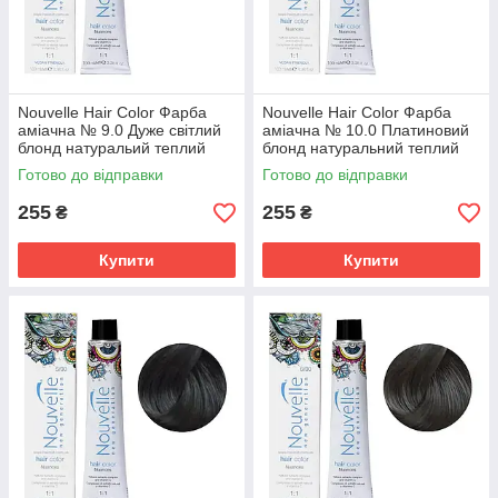
Nouvelle Hair Color Фарба
Nouvelle Hair Color Фарба
аміачна № 9.0 Дуже світлий
аміачна № 10.0 Платиновий
блонд натуральий теплий
блонд натуральний теплий
100 мл.
100 мл.
Готово до відправки
Готово до відправки
255
255
₴
₴
Купити
Купити