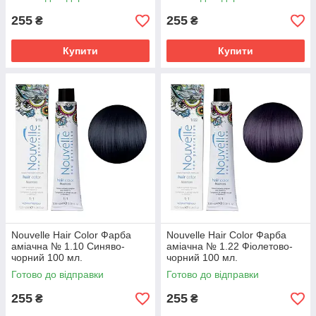
255
255
₴
₴
Купити
Купити
Nouvelle Hair Color Фарба
Nouvelle Hair Color Фарба
аміачна № 1.10 Синяво-
аміачна № 1.22 Фіолетово-
чорний 100 мл.
чорний 100 мл.
Готово до відправки
Готово до відправки
255
255
₴
₴