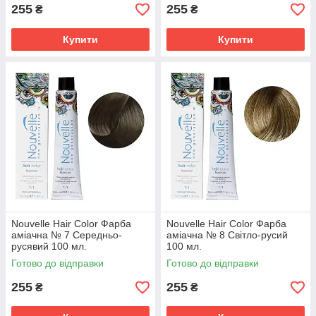
255
255
₴
₴
Купити
Купити
Nouvelle Hair Color Фарба
Nouvelle Hair Color Фарба
аміачна № 7 Середньо-
аміачна № 8 Світло-русий
русявий 100 мл.
100 мл.
Готово до відправки
Готово до відправки
255
255
₴
₴