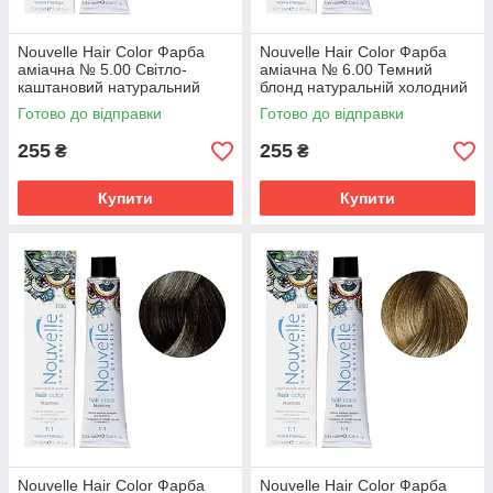
Nouvelle Hair Color Фарба
Nouvelle Hair Color Фарба
аміачна № 5.00 Світло-
аміачна № 6.00 Темний
каштановий натуральний
блонд натуральній холодний
холодний 100 мл
100 мл.
Готово до відправки
Готово до відправки
255
255
₴
₴
Купити
Купити
Nouvelle Hair Color Фарба
Nouvelle Hair Color Фарба