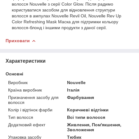
волосся Nouvelle з серії Color Glow. Після радимо
користуватися засобом для відновлення структури
волосся в ампулах Nouvelle Revil Oil, Nouvelle Rev Up
Color Refreshing Mask Маска для підтримки кольору
волосся-блонд і іншими продукти з даної серії.
Приховати
Характеристики
Основні
Виробник
Nouvelle
Країна виробник
Італія
Призначення засобу для
Фарбування
волосся
Колір і відтінок фарби
Коричневі відтінки
Тип волосся
Всі типи волосся
Додатковий ефект
Живлення, Пом'якшення,
Зволоження
Упаковка засобу
Тюбик