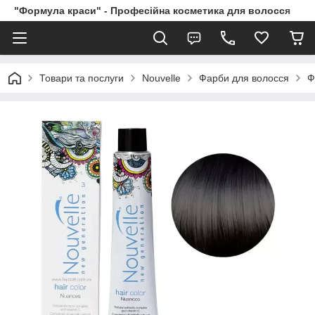
"Формула краси" - Професійна косметика для волосся
Товари та послуги
Nouvelle
Фарби для волосся
Ф