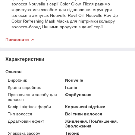
волосся Nouvelle з серії Color Glow. Після радимо
користуватися засобом для відновлення структури
волосся в ампулах Nouvelle Revil Oil, Nouvelle Rev Up
Color Refreshing Mask Маска для підтримки кольору
волосся-блонд і іншими продукти з даної серії.
Приховати
Характеристики
Основні
Виробник
Nouvelle
Країна виробник
Італія
Призначення засобу для
Фарбування
волосся
Колір і відтінок фарби
Коричневі відтінки
Тип волосся
Всі типи волосся
Додатковий ефект
Живлення, Пом'якшення,
Зволоження
Упаковка засобу
Тюбик