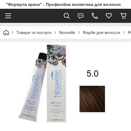
"Формула краси" - Професійна косметика для волосся
Товари та послуги
Nouvelle
Фарби для волосся
Ф