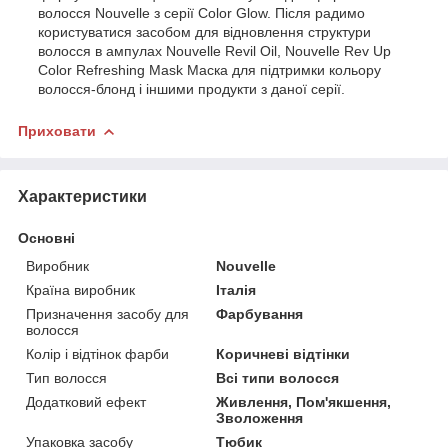
волосся Nouvelle з серії Color Glow. Після радимо
користуватися засобом для відновлення структури
волосся в ампулах Nouvelle Revil Oil, Nouvelle Rev Up
Color Refreshing Mask Маска для підтримки кольору
волосся-блонд і іншими продукти з даної серії.
Приховати
Характеристики
Основні
Виробник
Nouvelle
Країна виробник
Італія
Призначення засобу для
Фарбування
волосся
Колір і відтінок фарби
Коричневі відтінки
Тип волосся
Всі типи волосся
Додатковий ефект
Живлення, Пом'якшення,
Зволоження
Упаковка засобу
Тюбик