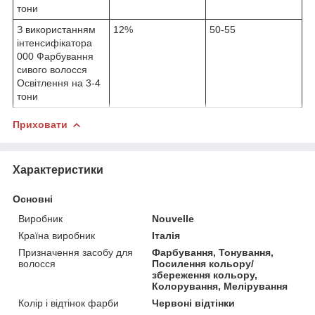
тони
З використанням
12%
50-55
інтенсифікатора
000 Фарбування
сивого волосся
Освітлення на 3-4
тони
Приховати
Характеристики
Основні
Виробник
Nouvelle
Країна виробник
Італія
Призначення засобу для
Фарбування, Тонування,
волосся
Посилення кольору/
збереження кольору,
Колорування, Мелірування
Колір і відтінок фарби
Червоні відтінки