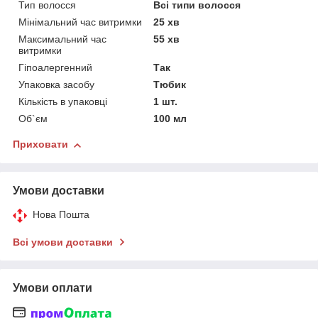
Тип волосся
Всі типи волосся
Мінімальний час витримки
25 хв
Максимальний час
55 хв
витримки
Гіпоалергенний
Так
Упаковка засобу
Тюбик
Кількість в упаковці
1 шт.
Об`єм
100 мл
Приховати
Умови доставки
Нова Пошта
Всі умови доставки
Умови оплати