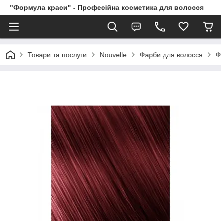
"Формула краси" - Професійна косметика для волосся
Товари та послуги
Nouvelle
Фарби для волосся
Ф