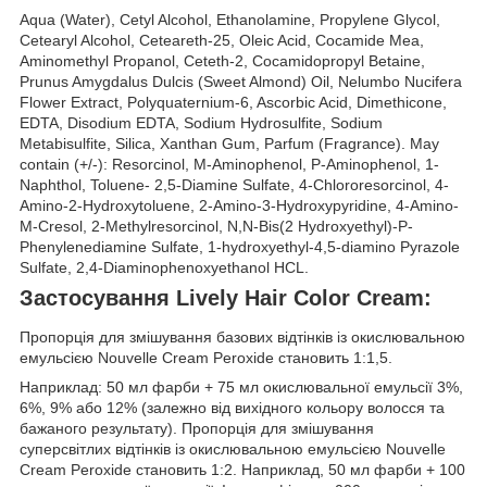
Aqua (Water), Cetyl Alcohol, Ethanolamine, Propylene Glycol,
Cetearyl Alcohol, Ceteareth-25, Oleic Acid, Cocamide Mea,
Aminomethyl Propanol, Ceteth-2, Cocamidopropyl Betaine,
Prunus Amygdalus Dulcis (Sweet Almond) Oil, Nelumbo Nucifera
Flower Extract, Polyquaternium-6, Ascorbic Acid, Dimethicone,
EDTA, Disodium EDTA, Sodium Hydrosulfite, Sodium
Metabisulfite, Silica, Xanthan Gum, Parfum (Fragrance). May
contain (+/-): Resorcinol, M-Aminophenol, P-Aminophenol, 1-
Naphthol, Toluene- 2,5-Diamine Sulfate, 4-Chlororesorcinol, 4-
Amino-2-Hydroxytoluene, 2-Amino-3-Hydroxypyridine, 4-Amino-
M-Cresol, 2-Methylresorcinol, N,N-Bis(2 Hydroxyethyl)-P-
Phenylenediamine Sulfate, 1-hydroxyethyl-4,5-diamino Pyrazole
Sulfate, 2,4-Diaminophenoxyethanol HCL.
Застосування Lively Hair Color Cream:
Пропорція для змішування базових відтінків із окислювальною
емульсією Nouvelle Cream Peroxide становить 1:1,5.
Наприклад: 50 мл фарби + 75 мл окислювальної емульсії 3%,
6%, 9% або 12% (залежно від вихідного кольору волосся та
бажаного результату). Пропорція для змішування
суперсвітлих відтінків із окислювальною емульсією Nouvelle
Cream Peroxide становить 1:2. Наприклад, 50 мл фарби + 100