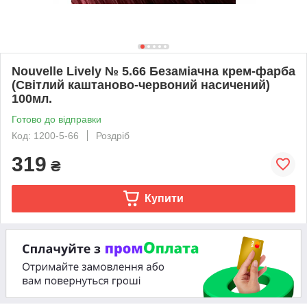
Nouvelle Lively № 5.66 Безаміачна крем-фарба
(Світлий каштаново-червоний насичений)
100мл.
Готово до відправки
Код: 1200-5-66
Роздріб
319
₴
Купити