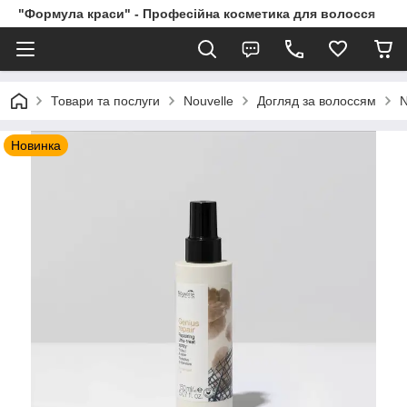
"Формула краси" - Професійна косметика для волосся
Товари та послуги
Nouvelle
Догляд за волоссям
N
Новинка