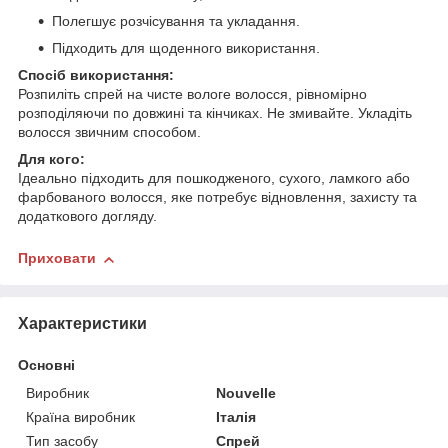
Полегшує розчісування та укладання.
Підходить для щоденного використання.
Спосіб використання:
Розпиліть спрей на чисте вологе волосся, рівномірно
розподіляючи по довжині та кінчиках. Не змивайте. Укладіть
волосся звичним способом.
Для кого:
Ідеально підходить для пошкодженого, сухого, ламкого або
фарбованого волосся, яке потребує відновлення, захисту та
додаткового догляду.
Приховати
Характеристики
Основні
Виробник
Nouvelle
Країна виробник
Італія
Тип засобу
Спрей