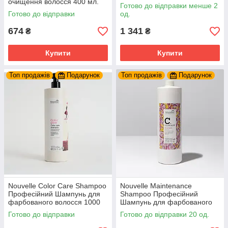
очищення волосся 400 мл.
кольору 1000 мл.
Готово до відправки менше 2
Готово до відправки
од.
674
1 341
₴
₴
Купити
Купити
Топ продажів
Подарунок
Топ продажів
Подарунок
Nouvelle Color Care Shampoo
Nouvelle Maintenance
Професійний Шампунь для
Shampoo Професійний
фарбованого волосся 1000
Шампунь для фарбованого
мл.
волосся 1000 мл.
Готово до відправки
Готово до відправки 20 од.