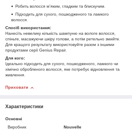
Робить волосся м'яким, гладким та блискучим.
Підходить для сухого, пошкодженого та ламкого
волосся.
Спосіб використання:
Нанесіть невелику кількість шампуню на вологе волосся,
спіньте, масажуючи шкіру голови, а потім ретельно змийте.
Для кращого результату використовуйте разом з іншими
продуктами серії Genius Repair.
Для кого:
Ідеально підходить для сухого, пошкодженого, ламкого чи
хімічно обробленого волосся, яке потребує відновлення та
живлення.
Приховати
Характеристики
Основні
Виробник
Nouvelle