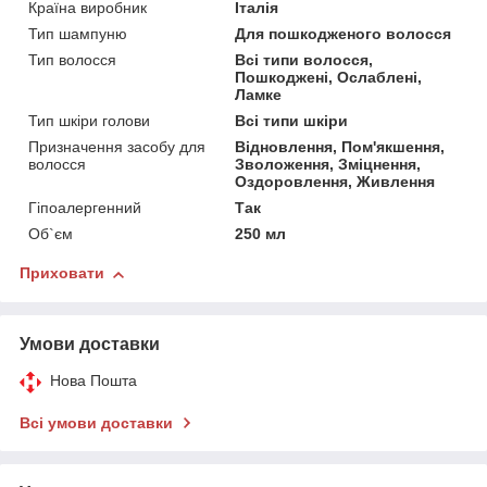
Країна виробник
Італія
Тип шампуню
Для пошкодженого волосся
Тип волосся
Всі типи волосся,
Пошкоджені, Ослаблені,
Ламке
Тип шкіри голови
Всі типи шкіри
Призначення засобу для
Відновлення, Пом'якшення,
волосся
Зволоження, Зміцнення,
Оздоровлення, Живлення
Гіпоалергенний
Так
Об`єм
250 мл
Приховати
Умови доставки
Нова Пошта
Всі умови доставки