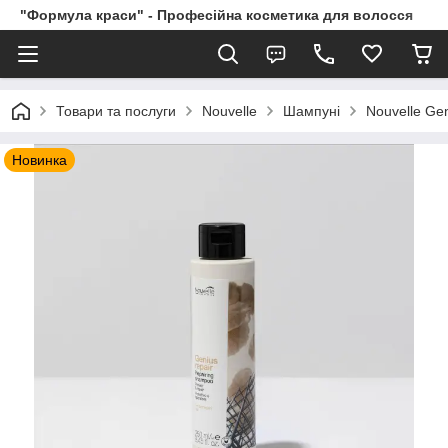
"Формула краси" - Професійна косметика для волосся
Товари та послуги
Nouvelle
Шампуні
Nouvelle Ge
Новинка