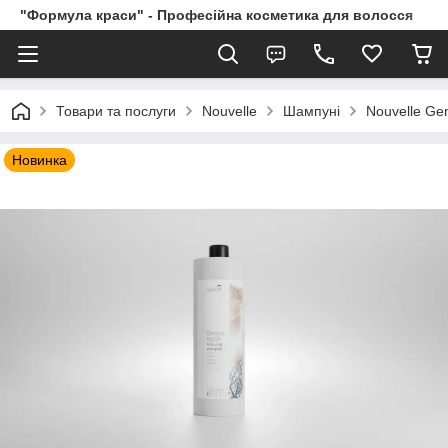
"Формула краси" - Професійна косметика для волосся
Товари та послуги
Nouvelle
Шампуні
Nouvelle Ge
Новинка