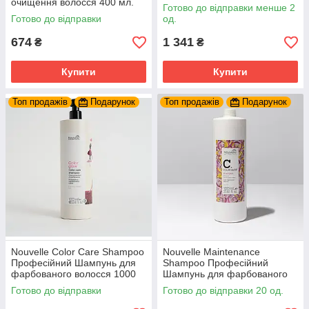
очищення волосся 400 мл.
кольору 1000 мл.
Готово до відправки менше 2
Готово до відправки
од.
674
1 341
₴
₴
Купити
Купити
Топ продажів
Подарунок
Топ продажів
Подарунок
Nouvelle Color Care Shampoo
Nouvelle Maintenance
Професійний Шампунь для
Shampoo Професійний
фарбованого волосся 1000
Шампунь для фарбованого
мл.
волосся 1000 мл.
Готово до відправки
Готово до відправки 20 од.