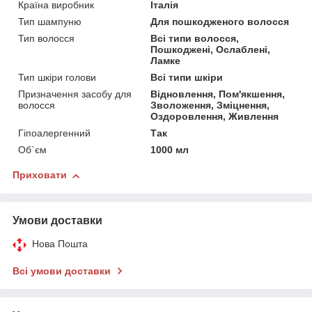
Країна виробник
Італія
Тип шампуню
Для пошкодженого волосся
Тип волосся
Всі типи волосся,
Пошкоджені, Ослаблені,
Ламке
Тип шкіри голови
Всі типи шкіри
Призначення засобу для
Відновлення, Пом'якшення,
волосся
Зволоження, Зміцнення,
Оздоровлення, Живлення
Гіпоалергенний
Так
Об`єм
1000 мл
Приховати
Умови доставки
Нова Пошта
Всі умови доставки