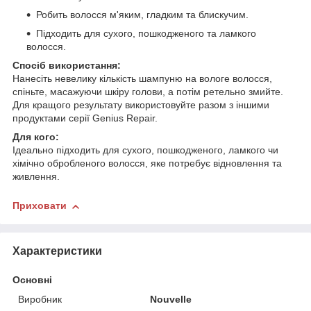
Робить волосся м'яким, гладким та блискучим.
Підходить для сухого, пошкодженого та ламкого
волосся.
Спосіб використання:
Нанесіть невелику кількість шампуню на вологе волосся,
спіньте, масажуючи шкіру голови, а потім ретельно змийте.
Для кращого результату використовуйте разом з іншими
продуктами серії Genius Repair.
Для кого:
Ідеально підходить для сухого, пошкодженого, ламкого чи
хімічно обробленого волосся, яке потребує відновлення та
живлення.
Приховати
Характеристики
Основні
Виробник
Nouvelle