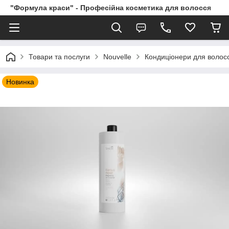
"Формула краси" - Професійна косметика для волосся
Товари та послуги
Nouvelle
Кондиціонери для волос
Новинка