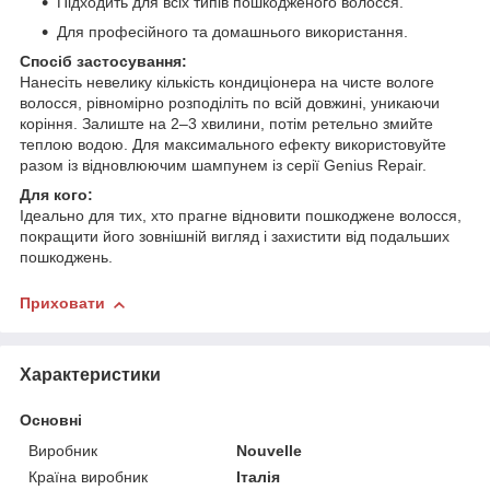
Підходить для всіх типів пошкодженого волосся.
Для професійного та домашнього використання.
Спосіб застосування:
Нанесіть невелику кількість кондиціонера на чисте вологе
волосся, рівномірно розподіліть по всій довжині, уникаючи
коріння. Залиште на 2–3 хвилини, потім ретельно змийте
теплою водою. Для максимального ефекту використовуйте
разом із відновлюючим шампунем із серії Genius Repair.
Для кого:
Ідеально для тих, хто прагне відновити пошкоджене волосся,
покращити його зовнішній вигляд і захистити від подальших
пошкоджень.
Приховати
Характеристики
Основні
Виробник
Nouvelle
Країна виробник
Італія