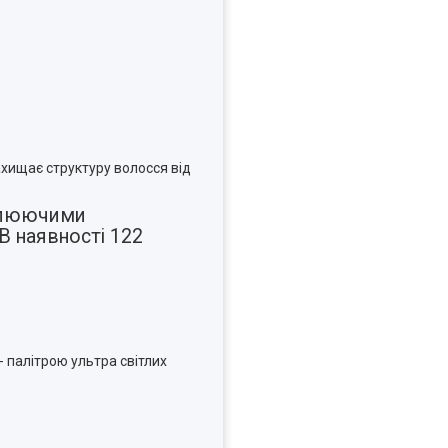
ахищає структуру волосся від
ітлюючими
 В наявності 122
 - палітрою ультра світлих