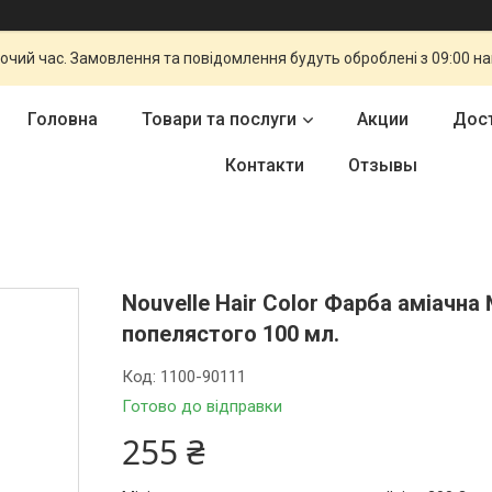
бочий час. Замовлення та повідомлення будуть оброблені з 09:00 н
Головна
Товари та послуги
Акции
Дост
Контакти
Отзывы
Nouvelle Hair Color Фарба аміачн
попелястого 100 мл.
Код:
1100-90111
Готово до відправки
255 ₴