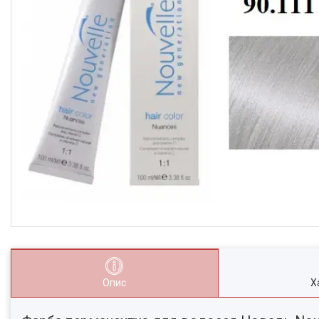
Опис
Х