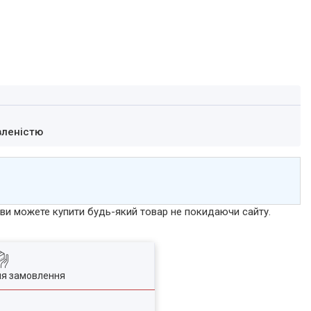
вленістю
р ви можете купити будь-який товар не покидаючи сайту.
ля замовлення