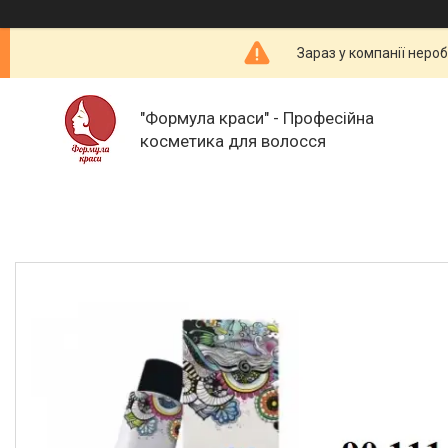
Зараз у компанії неро
"Формула краси" - Професійна
косметика для волосся