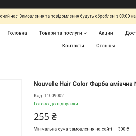
бочий час. Замовлення та повідомлення будуть оброблені з 09:00 н
Головна
Товари та послуги
Акции
Дост
Контакти
Отзывы
Nouvelle Hair Color Фарба аміачна
Код:
11009002
Готово до відправки
255 ₴
Мінімальна сума замовлення на сайті — 300 ₴