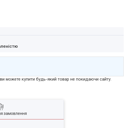
вленістю
р ви можете купити будь-який товар не покидаючи сайту.
ля замовлення