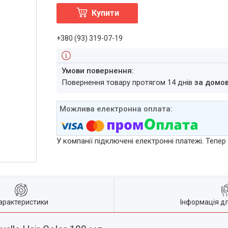
Купити
+380 (93) 319-07-19
повернення товару протягом 14 днів
за домо
У компанії підключені електронні платежі. Тепе
арактеристики
Інформація д