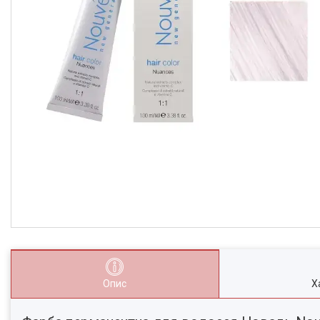
Опис
Х