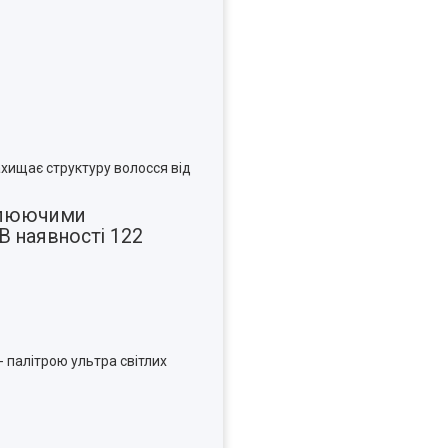
ахищає структуру волосся від
ітлюючими
 В наявності 122
 - палітрою ультра світлих