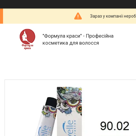
Зараз у компанії неро
"Формула краси" - Професійна
косметика для волосся