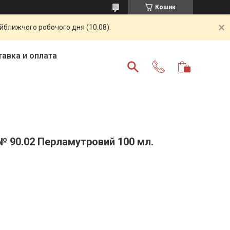
Кошик
айближчого робочого дня (10.08).
авка и оплата
 № 90.02 Перламутровий 100 мл.