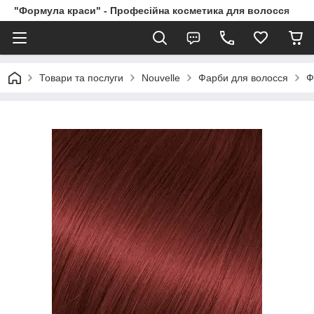
"Формула краси" - Професійна косметика для волосся
Товари та послуги
Nouvelle
Фарби для волосся
Ф