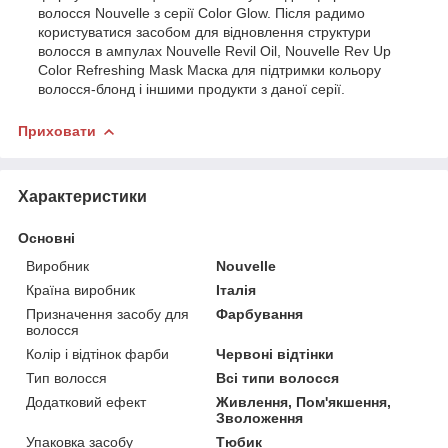
волосся Nouvelle з серії Color Glow. Після радимо
користуватися засобом для відновлення структури
волосся в ампулах Nouvelle Revil Oil, Nouvelle Rev Up
Color Refreshing Mask Маска для підтримки кольору
волосся-блонд і іншими продукти з даної серії.
Приховати
Характеристики
Основні
Виробник
Nouvelle
Країна виробник
Італія
Призначення засобу для
Фарбування
волосся
Колір і відтінок фарби
Червоні відтінки
Тип волосся
Всі типи волосся
Додатковий ефект
Живлення, Пом'якшення,
Зволоження
Упаковка засобу
Тюбик