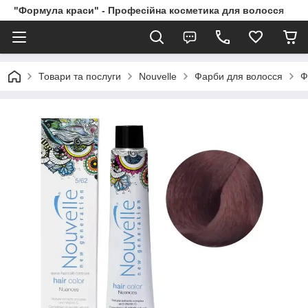
"Формула краси" - Професійна косметика для волосся
Товари та послуги
Nouvelle
Фарби для волосся
Ф