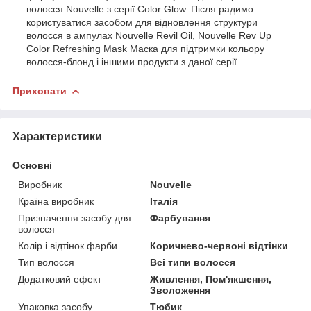
волосся Nouvelle з серії Color Glow. Після радимо
користуватися засобом для відновлення структури
волосся в ампулах Nouvelle Revil Oil, Nouvelle Rev Up
Color Refreshing Mask Маска для підтримки кольору
волосся-блонд і іншими продукти з даної серії.
Приховати
Характеристики
Основні
Виробник
Nouvelle
Країна виробник
Італія
Призначення засобу для
Фарбування
волосся
Колір і відтінок фарби
Коричнево-червоні відтінки
Тип волосся
Всі типи волосся
Додатковий ефект
Живлення, Пом'якшення,
Зволоження
Упаковка засобу
Тюбик