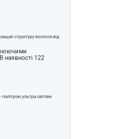
ахищає структуру волосся від
ітлюючими
 В наявності 122
 - палітрою ультра світлих