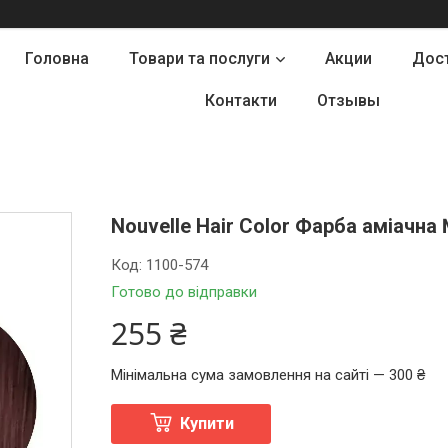
Головна
Товари та послуги
Акции
Дост
Контакти
Отзывы
Nouvelle Hair Color Фарба аміачна
Код:
1100-574
Готово до відправки
255 ₴
Мінімальна сума замовлення на сайті — 300 ₴
Купити