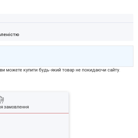
вленістю
р ви можете купити будь-який товар не покидаючи сайту.
ля замовлення