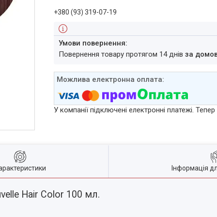
+380 (93) 319-07-19
повернення товару протягом 14 днів
за домо
У компанії підключені електронні платежі. Тепе
арактеристики
Інформація д
lle Hair Color 100 мл.