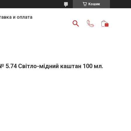
Кошик
авка и оплата
 № 5.74 Світло-мідний каштан 100 мл.