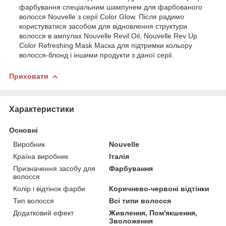
фарбування спеціальним шампунем для фарбованого
волосся Nouvelle з серії Color Glow. Після радимо
користуватися засобом для відновлення структури
волосся в ампулах Nouvelle Revil Oil, Nouvelle Rev Up
Color Refreshing Mask Маска для підтримки кольору
волосся-блонд і іншими продукти з даної серії.
Приховати
Характеристики
Основні
Виробник
Nouvelle
Країна виробник
Італія
Призначення засобу для
Фарбування
волосся
Колір і відтінок фарби
Коричнево-червоні відтінки
Тип волосся
Всі типи волосся
Додатковий ефект
Живлення, Пом'якшення,
Зволоження