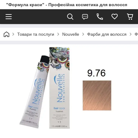
"Формула краси" - Професійна косметика для волосся
Товари та послуги
Nouvelle
Фарби для волосся
Ф