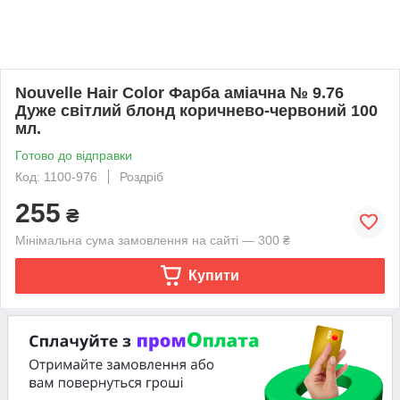
Nouvelle Hair Color Фарба аміачна № 9.76
Дуже світлий блонд коричнево-червоний 100
мл.
Готово до відправки
Код: 1100-976
Роздріб
255
₴
Мінімальна сума замовлення на сайті — 300 ₴
Купити