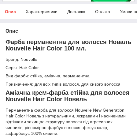
Опис
Характеристики
Доставка
Оплата
Умови п
Опис
Фарба перманентна для волосся Новаль
Nouvelle Hair Color 100 мл.
Бренд: Nouvelle
Серія: Hair Color
Вид фарби: стійка, аміачна, перманентна
Призначення: для всіх типів волосся, для сивого волосся
Аміачна крем-фарба стійка для волосся
Nouvelle Hair Color Новель
Перманентна фарба для волосся Nouvelle New Generation
Hair Color Новель з натуральними, яскравими і насиченими
відтінками захищає структуру волосся від агресивних
чинників, рівномірно фарбує волосся, фіксує колір,
зафарбовує 100% сивини.