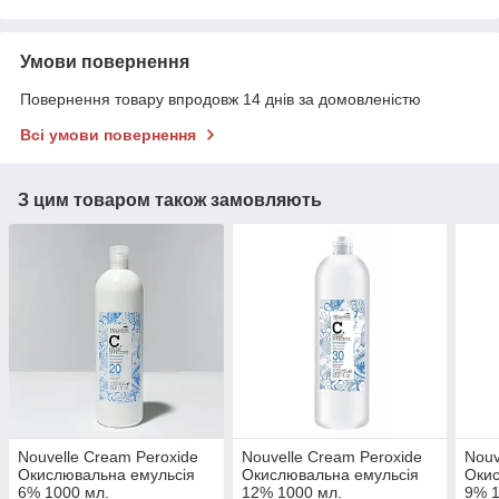
Умови повернення
Повернення товару впродовж 14 днів за домовленістю
Всі умови повернення
З цим товаром також замовляють
Nouvelle Cream Peroxide
Nouvelle Cream Peroxide
Nouv
Окислювальна емульсія
Окислювальна емульсія
Окис
6% 1000 мл.
12% 1000 мл.
9% 1