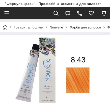
"Формула краси" - Професійна косметика для волосся
Товари та послуги
Nouvelle
Фарби для волосся
Ф