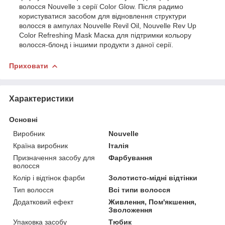
волосся Nouvelle з серії Color Glow. Після радимо
користуватися засобом для відновлення структури
волосся в ампулах Nouvelle Revil Oil, Nouvelle Rev Up
Color Refreshing Mask Маска для підтримки кольору
волосся-блонд і іншими продукти з даної серії.
Приховати
Характеристики
Основні
Виробник
Nouvelle
Країна виробник
Італія
Призначення засобу для
Фарбування
волосся
Колір і відтінок фарби
Золотисто-мідні відтінки
Тип волосся
Всі типи волосся
Додатковий ефект
Живлення, Пом'якшення,
Зволоження
Упаковка засобу
Тюбик