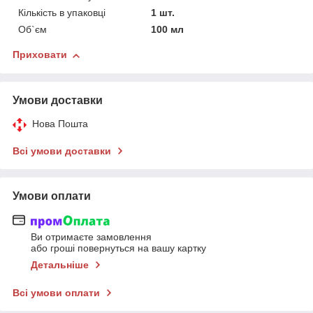
Кількість в упаковці
1 шт.
Об`єм
100 мл
Приховати
Умови доставки
Нова Пошта
Всі умови доставки
Умови оплати
Ви отримаєте замовлення
або гроші повернуться на вашу картку
Детальніше
Всі умови оплати