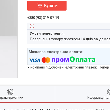
Купити
+380 (93) 319-07-19
повернення товару протягом 14 днів
за домо
У компанії підключені електронні платежі. Тепе
арактеристики
Інформація д