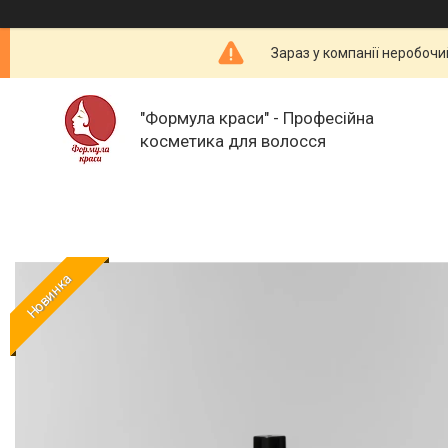
Зараз у компанії неробочи
"Формула краси" - Професійна
косметика для волосся
Новинка