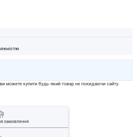
вленістю
р ви можете купити будь-який товар не покидаючи сайту.
ля замовлення