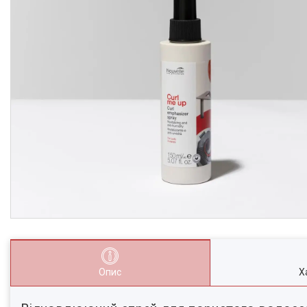
Опис
Х