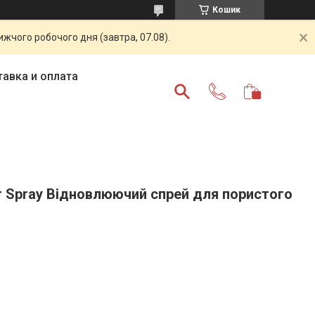
Кошик
жчого робочого дня (завтра, 07.08).
авка и оплата
er Spray Відновлюючий спрей для пористого