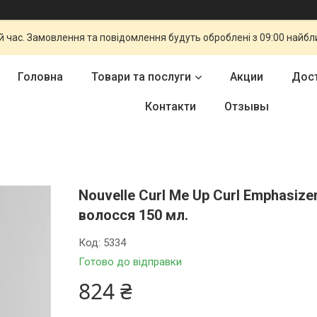
й час. Замовлення та повідомлення будуть оброблені з 09:00 найбли
Головна
Товари та послуги
Акции
Дост
Контакти
Отзывы
Nouvelle Curl Me Up Curl Emphasiz
волосся 150 мл.
Код:
5334
Готово до відправки
824 ₴