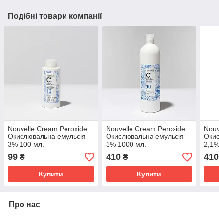
Подібні товари компанії
Nouvelle Cream Peroxide
Nouvelle Cream Peroxide
Nouv
Окислювальна емульсія
Окислювальна емульсія
Окис
3% 100 мл.
3% 1000 мл.
2,1%
99
410
410
₴
₴
Купити
Купити
Про нас