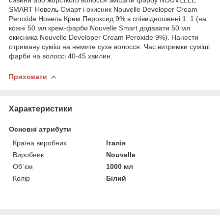
сивини або жорсткого волосся змішати фарбу NOUVELLE
SMART Новель Смарт і окисник Nouvelle Developer Cream
Peroxide Новель Крем Пероксид 9% в співвідношенні 1: 1 (на
кожні 50 мл крем-фарби Nouvelle Smart додавати 50 мл
окисника Nouvelle Developer Cream Peroxide 9%). Нанести
отриману суміш на немите сухе волосся. Час витримки суміші
фарби на волоссі 40-45 хвилин.
Приховати
Характеристики
Основні атрибути
Країна виробник
Італія
Виробник
Nouvelle
Об`єм
1000 мл
Колір
Білий