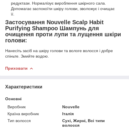
редуктази. Нормалізує вироблення шкірного сала.
Допомагає заспокоїти шкіру голови, зволожує і очищає
її.
Застосування Nouvelle Scalp Habit
Purifying Shampoo Шампунь для
очищення проти лупи та лущення шкіри
голови:
Нанесіть засіб на шкіру голови та вологе волосся і добре
спіньте. Змийте водою.
Приховати
Характеристики
Основні
Виробник
Nouvelle
Країна виробник
Італія
Тип волосся
Сухі, Жирні, Всі типи
волосся