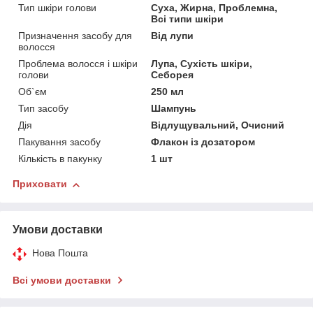
Тип шкіри голови
Суха, Жирна, Проблемна,
Всі типи шкіри
Призначення засобу для
Від лупи
волосся
Проблема волосся і шкіри
Лупа, Сухість шкіри,
голови
Себорея
Об`єм
250 мл
Тип засобу
Шампунь
Дія
Відлущувальний, Очисний
Пакування засобу
Флакон із дозатором
Кількість в пакунку
1 шт
Приховати
Умови доставки
Нова Пошта
Всі умови доставки