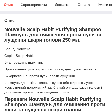
Опис
Характеристики
Доставка
Оплата
Умови п
Опис
Nouvelle Scalp Habit Purifying Shampoo
Шампунь для очищення проти лупи та
лущення шкіри голови 250 мл.
Бренд: Nouvelle
Серія: Scalp Habit
Вид продукту: шампунь
Призначення: для жирного волосся, для сухого волосся
Використання: проти лупи, проти лущення
Шампунь для шкіри голови з сухою або жирною лупою.
Ксометичний допоміжний засіб, який очищає шкіру голови і
допомагає протистояти лущенню шкіри.
Переваги Nouvelle Scalp Habit Purifying
Shampoo Шампунь для очищення проти
лупи та лущення шкіри голови: