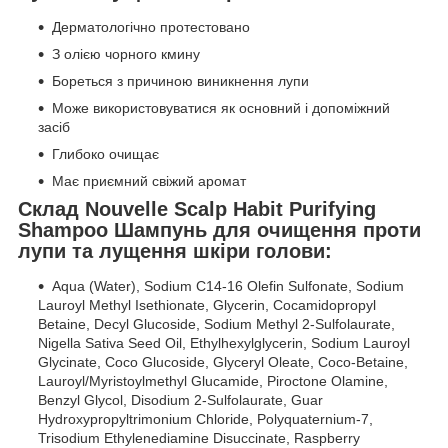
Дерматологічно протестовано
З олією чорного кмину
Бореться з причиною виникнення лупи
Може використовуватися як основний і допоміжний
засіб
Глибоко очищає
Має приємний свіжий аромат
Склад Nouvelle Scalp Habit Purifying
Shampoo Шампунь для очищення проти
лупи та лущення шкіри голови:
Aqua (Water), Sodium C14-16 Olefin Sulfonate, Sodium
Lauroyl Methyl Isethionate, Glycerin, Cocamidopropyl
Betaine, Decyl Glucoside, Sodium Methyl 2-Sulfolaurate,
Nigella Sativa Seed Oil, Ethylhexylglycerin, Sodium Lauroyl
Glycinate, Coco Glucoside, Glyceryl Oleate, Coco-Betaine,
Lauroyl/Myristoylmethyl Glucamide, Piroctone Olamine,
Benzyl Glycol, Disodium 2-Sulfolaurate, Guar
Hydroxypropyltrimonium Chloride, Polyquaternium-7,
Trisodium Ethylenediamine Disuccinate, Raspberry