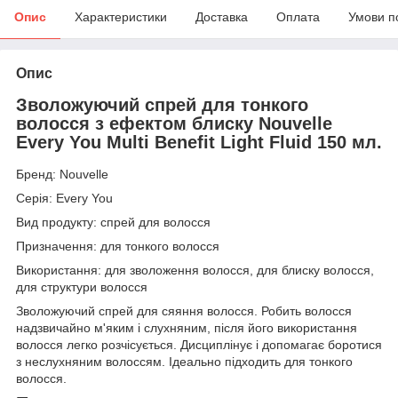
Опис
Характеристики
Доставка
Оплата
Умови п
Опис
Зволожуючий спрей для тонкого
волосся з ефектом блиску Nouvelle
Every You Multi Benefit Light Fluid 150 мл.
Бренд: Nouvelle
Серія: Every You
Вид продукту: спрей для волосся
Призначення: для тонкого волосся
Використання: для зволоження волосся, для блиску волосся,
для структури волосся
Зволожуючий спрей для сяяння волосся. Робить волосся
надзвичайно м'яким і слухняним, після його використання
волосся легко розчісується. Дисциплінує і допомагає боротися
з неслухняним волоссям. Ідеально підходить для тонкого
волосся.