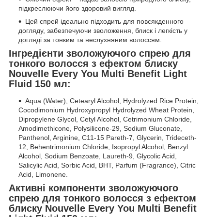
підкреслюючи його здоровий вигляд.
Цей спрей ідеально підходить для повсякденного
догляду, забезпечуючи зволоження, блиск і легкість у
догляді за тонким та неслухняним волоссям.
Інгредієнти зволожуючого спрею для
тонкого волосся з ефектом блиску
Nouvelle Every You Multi Benefit Light
Fluid 150 мл:
Aqua (Water), Cetearyl Alcohol, Hydrolyzed Rice Protein,
Cocodimonium Hydroxypropyl Hydrolyzed Wheat Protein,
Dipropylene Glycol, Cetyl Alcohol, Cetrimonium Chloride,
Amodimethicone, Polysilicone-29, Sodium Gluconate,
Panthenol, Arginine, C11-15 Pareth-7, Glycerin, Trideceth-
12, Behentrimonium Chloride, Isopropyl Alcohol, Benzyl
Alcohol, Sodium Benzoate, Laureth-9, Glycolic Acid,
Salicylic Acid, Sorbic Acid, BHT, Parfum (Fragrance), Citric
Acid, Limonene.
Активні компоненти зволожуючого
спрею для тонкого волосся з ефектом
блиску Nouvelle Every You Multi Benefit