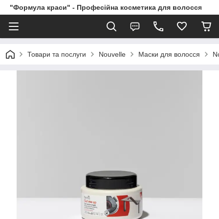
"Формула краси" - Професійна косметика для волосся
Товари та послуги
Nouvelle
Маски для волосся
N