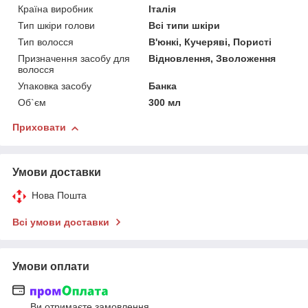
Країна виробник
Італія
Тип шкіри голови
Всі типи шкіри
Тип волосся
В'юнкі, Кучеряві, Пористі
Призначення засобу для
Відновлення, Зволоження
волосся
Упаковка засобу
Банка
Об`єм
300 мл
Приховати
Умови доставки
Нова Пошта
Всі умови доставки
Умови оплати
Ви отримаєте замовлення