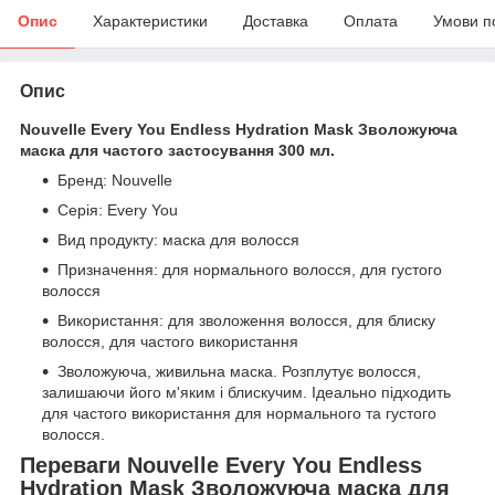
Опис
Характеристики
Доставка
Оплата
Умови п
Опис
Nouvelle Every You Endless Hydration Mask Зволожуюча
маска для частого застосування 300 мл.
Бренд: Nouvelle
Серія: Every You
Вид продукту: маска для волосся
Призначення: для нормального волосся, для густого
волосся
Використання: для зволоження волосся, для блиску
волосся, для частого використання
Зволожуюча, живильна маска. Розплутує волосся,
залишаючи його м'яким і блискучим. Ідеально підходить
для частого використання для нормального та густого
волосся.
Переваги Nouvelle Every You Endless
Hydration Mask Зволожуюча маска для