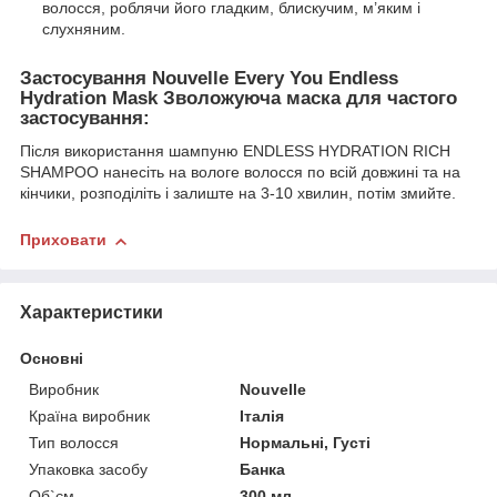
волосся, роблячи його гладким, блискучим, м’яким і
слухняним.
Застосування Nouvelle Every You Endless
Hydration Mask Зволожуюча маска для частого
застосування:
Після використання шампуню ENDLESS HYDRATION RICH
SHAMPOO нанесіть на вологе волосся по всій довжині та на
кінчики, розподіліть і залиште на 3-10 хвилин, потім змийте.
Приховати
Характеристики
Основні
Виробник
Nouvelle
Країна виробник
Італія
Тип волосся
Нормальні, Густі
Упаковка засобу
Банка
Об`єм
300 мл