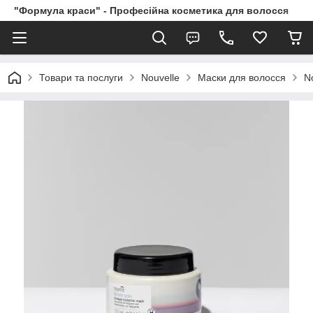
"Формула краси" - Професійна косметика для волосся
Товари та послуги
Nouvelle
Маски для волосся
N