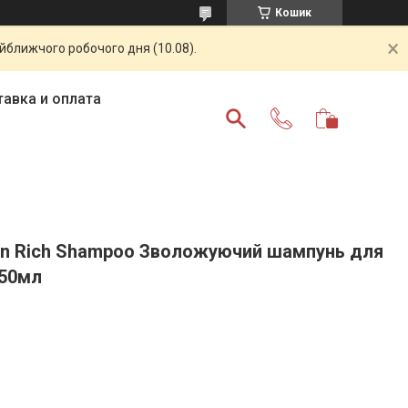
Кошик
айближчого робочого дня (10.08).
авка и оплата
tion Rich Shampoo Зволожуючий шампунь для
250мл