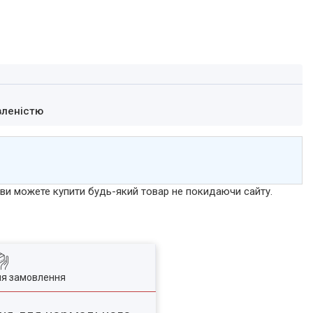
вленістю
р ви можете купити будь-який товар не покидаючи сайту.
ля замовлення