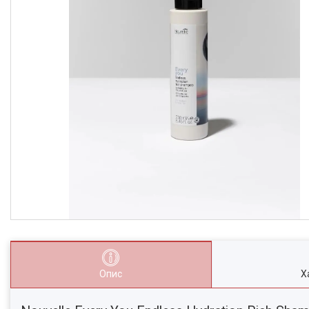
Опис
Х