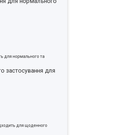
ння для нормального
ть для нормального та
го застосування для
ідходить для щоденного