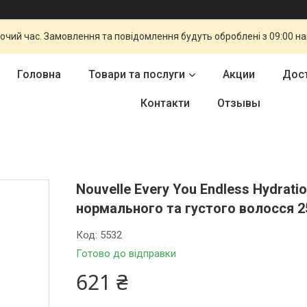
бочий час. Замовлення та повідомлення будуть оброблені з 09:00 н
Головна
Товари та послуги
Акции
Дост
Контакти
Отзывы
Nouvelle Every You Endless Hydra
нормального та густого волосся 
Код:
5532
Готово до відправки
621 ₴