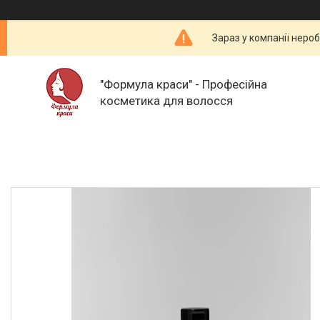
Зараз у компанії неро
"Формула краси" - Професійна
косметика для волосся