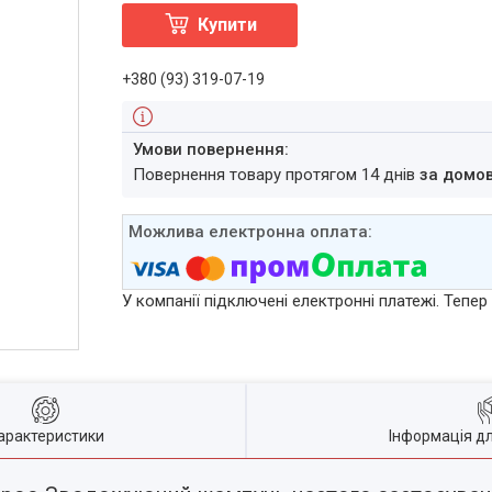
Купити
+380 (93) 319-07-19
повернення товару протягом 14 днів
за домо
У компанії підключені електронні платежі. Тепе
арактеристики
Інформація д