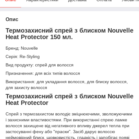
Опис
Термозахисний спрей з блиском Nouvelle
Heat Protector 150 мл.
Бренд: Nouvelle
Серія: Re-Styling
Вид продукту: спрей для волосся
Призначення: для всіх типів волосся
Використання: для укладання волосся, для блиску волосся,
для захисту волосся
Термозахисний спрей з блиском Nouvelle
Heat Protector
Спрей з термозахистом володіє зміцнюючими, зволожуючими
і захисними властивостями. При використанні спрею ламке
волосся захищене від негативного впливу джерел тепла при
застосуванні фену або "праски". Засіб дарує волоссю
неймовірний блиск, шовковистість, гладкість і запобігає появі