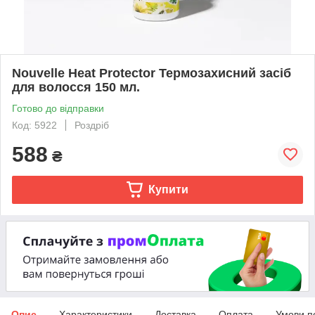
Nouvelle Heat Protector Термозахисний засіб
для волосся 150 мл.
Готово до відправки
Код: 5922
Роздріб
588
₴
Купити
Опис
Характеристики
Доставка
Оплата
Умови п