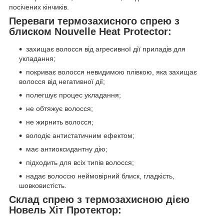
посічених кінчиків.
Переваги термозахисного спрею з
блиском Nouvelle Heat Protector:
захищає волосся від агресивної дії приладів для
укладання;
покриває волосся невидимою плівкою, яка захищає
волосся від негативної дії;
полегшує процес укладання;
не обтяжує волосся;
не жирнить волосся;
володіє антистатичним ефектом;
має антиоксидантну дію;
підходить для всіх типів волосся;
надає волоссю неймовірний блиск, гладкість,
шовковистість.
Склад спрею з термозахисною дією
Новель Хіт Протектор: