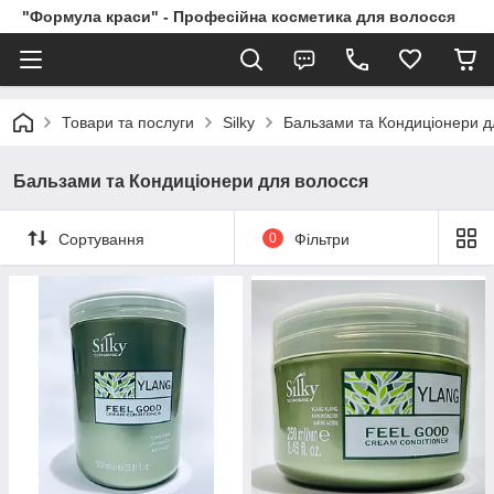
"Формула краси" - Професійна косметика для волосся
Товари та послуги
Silky
Бальзами та Кондиціонери д
Бальзами та Кондиціонери для волосся
Сортування
0
Фільтри