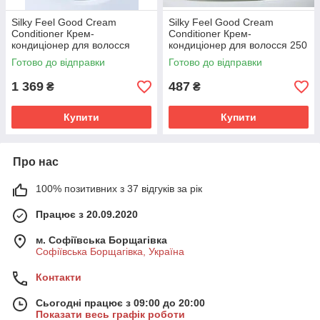
Silky Feel Good Cream
Silky Feel Good Cream
Conditioner Крем-
Conditioner Крем-
кондиціонер для волосся
кондиціонер для волосся 250
1000 мл.
мл.
Готово до відправки
Готово до відправки
1 369
487
₴
₴
Купити
Купити
Про нас
100% позитивних з 37 відгуків за рік
Працює з 20.09.2020
м. Софіївська Борщагівка
Софіївська Борщагівка, Україна
Контакти
Сьогодні працює з 09:00 до 20:00
Показати весь графік роботи