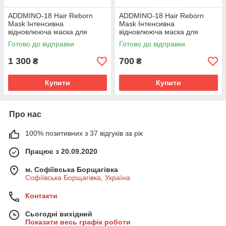
ADDMINO-18 Hair Reborn
ADDMINO-18 Hair Reborn
Mask Інтенсивна
Mask Інтенсивна
відновлююча маска для
відновлююча маска для
волосся 500 мл.
волосся 250 мл.
Готово до відправки
Готово до відправки
1 300
700
₴
₴
Купити
Купити
Про нас
100% позитивних з 37 відгуків за рік
Працює з 20.09.2020
м. Софіївська Борщагівка
Софіївська Борщагівка, Україна
Контакти
Сьогодні вихідний
Показати весь графік роботи